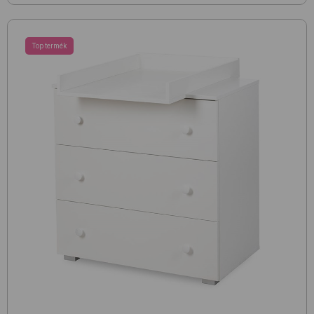
Top termék