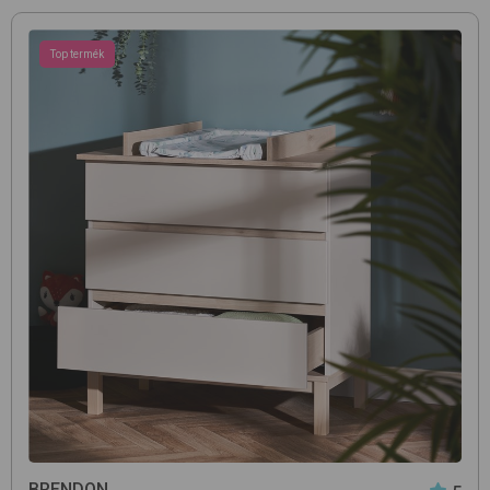
Top termék
BRENDON