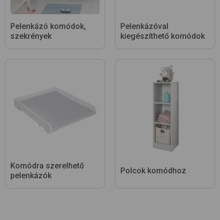
Pelenkázó komódok,
Pelenkázóval
szekrények
kiegészíthető komódok
Komódra szerelhető
Polcok komódhoz
pelenkázók