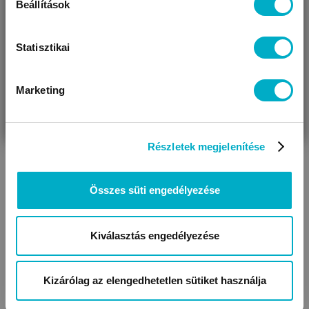
Beállítások
Statisztikai
Marketing
VÁRANDÓS
SZÜLŐ VAGYOK
AJÁNDÉKOT
VAGYOK
KERESEK
Részletek megjelenítése
Összes süti engedélyezése
Kiválasztás engedélyezése
Kizárólag az elengedhetetlen sütiket használja