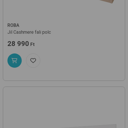
ROBA
Jil
Cashmere
fali polc
28 990
Ft