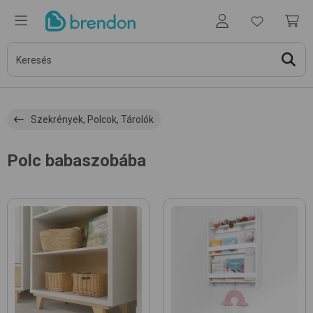
Szekrények, Polcok, Tárolók
Polc babaszobába