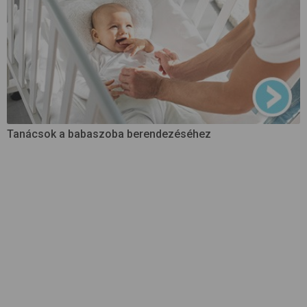
Tanácsok a babaszoba berendezéséhez