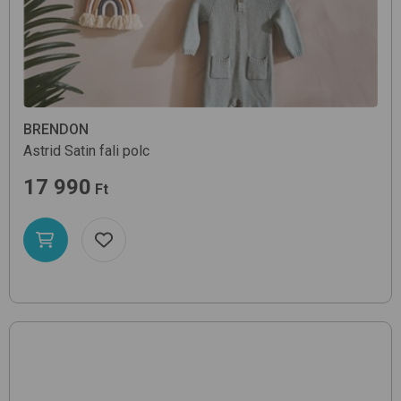
BRENDON
Astrid
Satin
fali polc
17 990
Ft