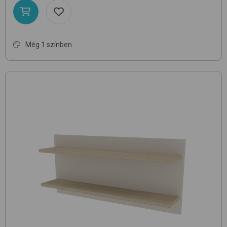
Még 1 színben