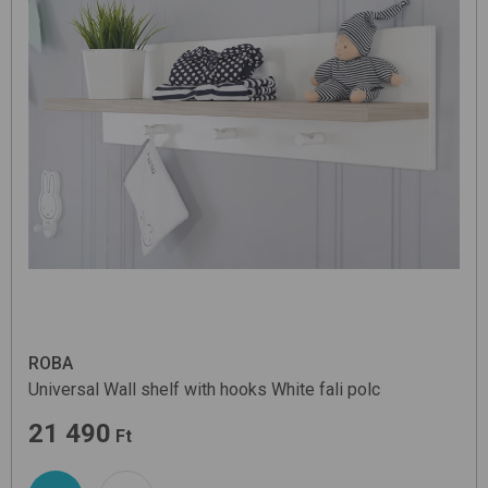
ROBA
Universal Wall shelf with hooks
White
fali polc
21 490
Ft