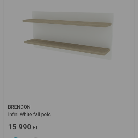
BRENDON
Infini
White
fali polc
15 990
Ft