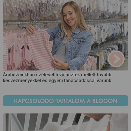
Áruházainkban szélesebb választék mellett további
kedvezményekkel és egyéni tanácsadással várunk.