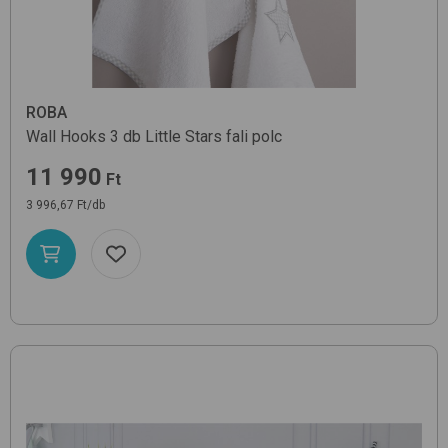
ROBA
Wall Hooks 3 db
Little Stars
fali polc
11 990
Ft
3 996,67 Ft/db