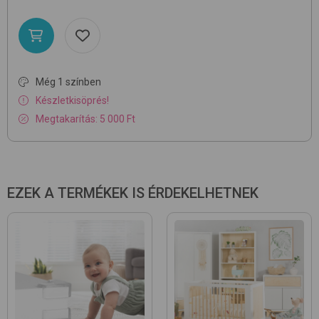
Még 1 színben
Készletkisöprés!
Megtakarítás: 5 000 Ft
EZEK A TERMÉKEK IS ÉRDEKELHETNEK