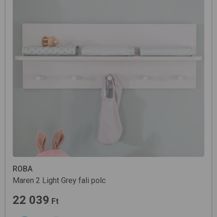
ROBA
Maren 2
Light Grey
fali polc
22 039
Ft