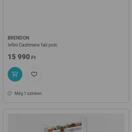
BRENDON
Infini
Cashmere
fali polc
15 990
Ft
Még 1 színben