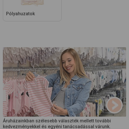
Pólyahuzatok
Áruházainkban szélesebb választék mellett további
kedvezményekkel és egyéni tanácsadással várunk.