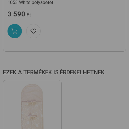
1053
White
pólyabetét
3 590
Ft
EZEK A TERMÉKEK IS ÉRDEKELHETNEK