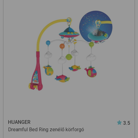
HUANGER
3.5
Dreamful Bed Ring
zenélő körforgó