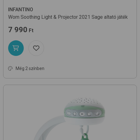
INFANTINO
Wom Soothing Light & Projector 2021
Sage
altató játék
7 990
Ft
Még 2 színben