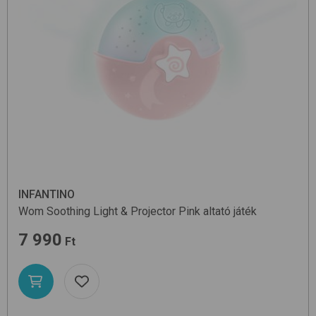
INFANTINO
Wom Soothing Light & Projector
Pink
altató játék
7 990
Ft