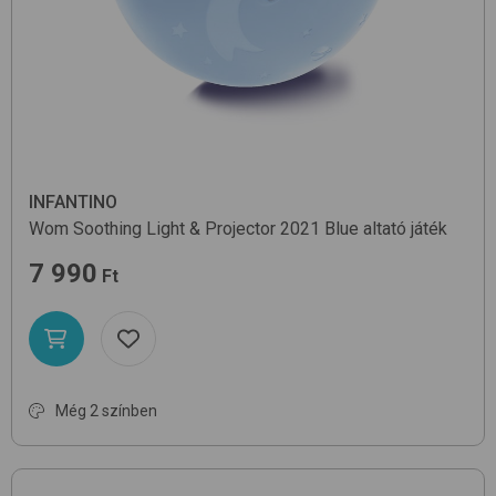
INFANTINO
Wom Soothing Light & Projector 2021
Blue
altató játék
7 990
Ft
Még 2 színben