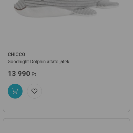
CHICCO
Goodnight Dolphin
altató játék
13 990
Ft