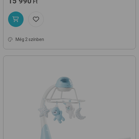
15 990
Ft
Még 2 színben