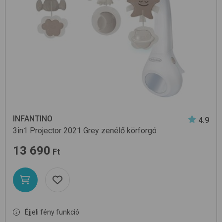
INFANTINO
4.9
3in1 Projector 2021
Grey
zenélő körforgó
13 690
Ft
Éjjeli fény funkció