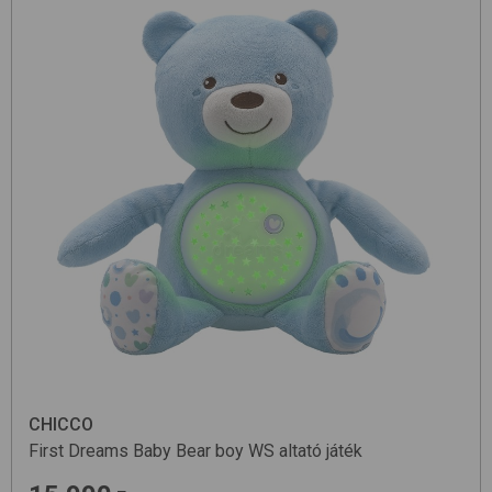
CHICCO
First Dreams Baby Bear
boy WS
altató játék