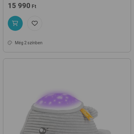
15 990
Ft
Még 2 színben