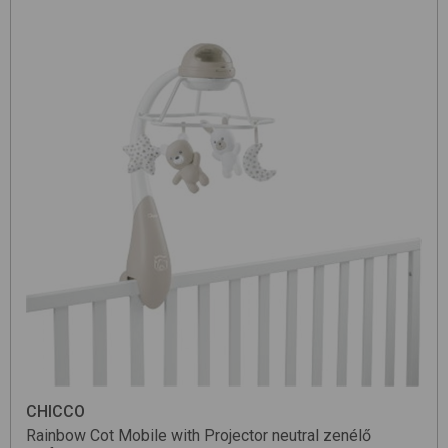
CHICCO
Rainbow Cot Mobile with Projector
neutral
zenélő