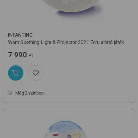
INFANTINO
Wom Soothing Light & Projector 2021
Ecru
altató játék
7 990
Ft
Még 2 színben