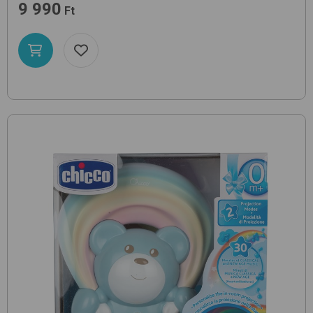
9 990
Ft