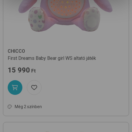
CHICCO
First Dreams Baby Bear
girl WS
altató játék
15 990
Ft
Még 2 színben