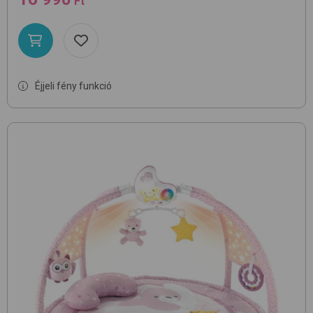
Ft
Éjjeli fény funkció