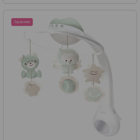
Top termék