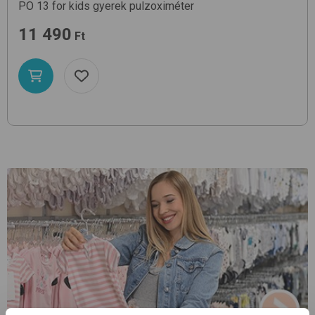
PO 13 for kids
gyerek pulzoximéter
11 490
Ft