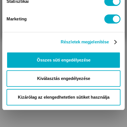
Statisztikai
Marketing
VÁRANDÓS
SZÜLŐ VAGYOK
AJÁNDÉKOT
VAGYOK
KERESEK
Részletek megjelenítése
Összes süti engedélyezése
Kiválasztás engedélyezése
Kizárólag az elengedhetetlen sütiket használja