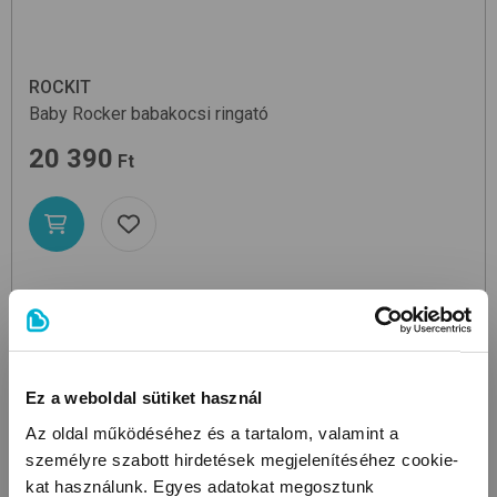
ROCKIT
Baby Rocker
babakocsi ringató
20 390
Ft
Ez a weboldal sütiket használ
Az oldal működéséhez és a tartalom, valamint a
személyre szabott hirdetések megjelenítéséhez cookie-
kat használunk. Egyes adatokat megosztunk