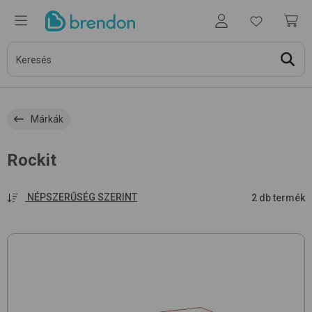
Márkák
Rockit
NÉPSZERŰSÉG SZERINT
2 db termék