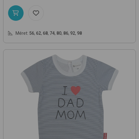
Méret:
56
,
62
,
68
,
74
,
80
,
86
,
92
,
98