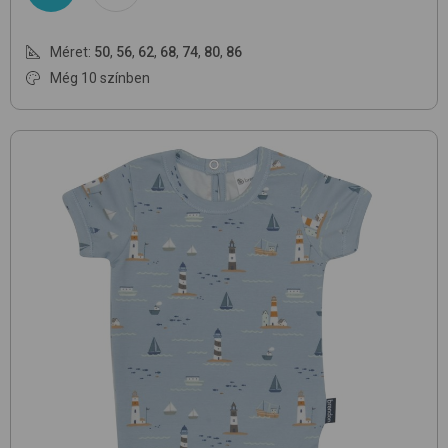
Méret:
50
,
56
,
62
,
68
,
74
,
80
,
86
Még 10 színben