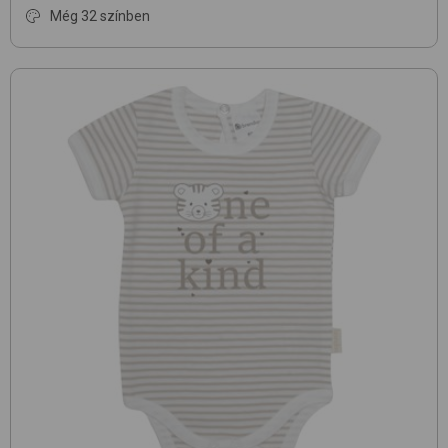
Még 32 színben