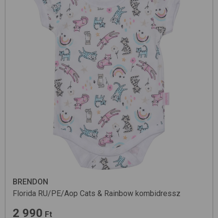
BRENDON
Florida RU/PE/Aop
Cats & Rainbow
kombidressz
2 990
Ft