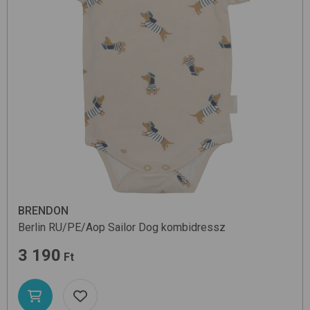
BRENDON
Berlin RU/PE/Aop
Sailor Dog
kombidressz
3 190
Ft