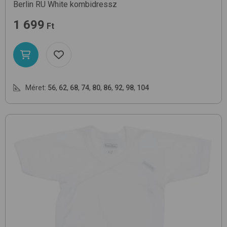
Berlin RU
White
kombidressz
1 699
Ft
Méret:
56
,
62
,
68
,
74
,
80
,
86
,
92
,
98
,
104