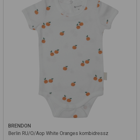
BRENDON
Berlin RU/O/Aop
White Oranges
kombidressz