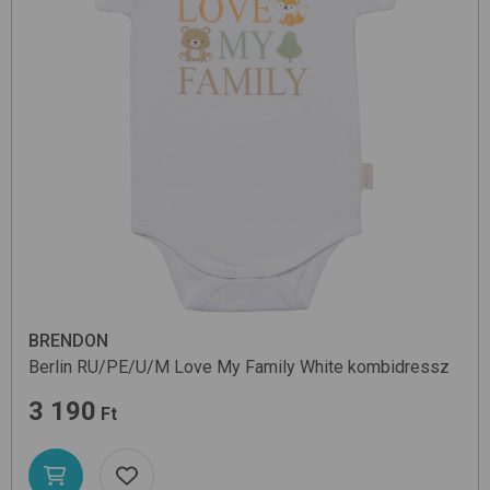
BRENDON
Berlin RU/PE/U/M
Love My Family White
kombidressz
3 190
Ft