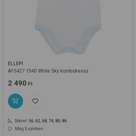
ELLEPI
AF5427
1540 White Sky
kombidressz
2 490
Ft
Méret:
56
,
62
,
68
,
74
,
80
,
86
Még 5 színben