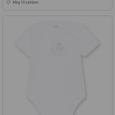
Még 10 színben