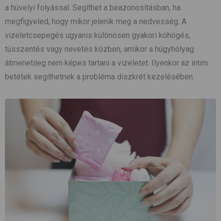
a hüvelyi folyással. Segíthet a beazonosításban, ha
megfigyeled, hogy mikor jelenik meg a nedvesség. A
vizeletcsepegés ugyanis különösen gyakori köhögés,
tüsszentés vagy nevetés közben, amikor a húgyhólyag
átmenetileg nem képes tartani a vizeletet. Ilyenkor az intim
betétek segíthetnek a probléma diszkrét kezelésében.