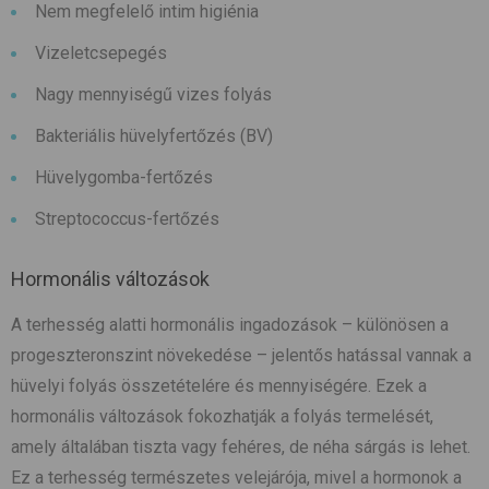
Nem megfelelő intim higiénia
Vizeletcsepegés
Nagy mennyiségű vizes folyás
Bakteriális hüvelyfertőzés (BV)
Hüvelygomba-fertőzés
Streptococcus-fertőzés
Hormonális változások
A terhesség alatti hormonális ingadozások – különösen a
progeszteronszint növekedése – jelentős hatással vannak a
hüvelyi folyás összetételére és mennyiségére. Ezek a
hormonális változások fokozhatják a folyás termelését,
amely általában tiszta vagy fehéres, de néha sárgás is lehet.
Ez a terhesség természetes velejárója, mivel a hormonok a