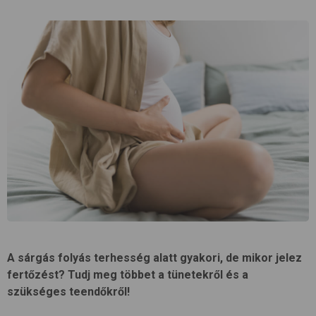
A sárgás folyás terhesség alatt gyakori, de mikor jelez
fertőzést? Tudj meg többet a tünetekről és a
szükséges teendőkről!