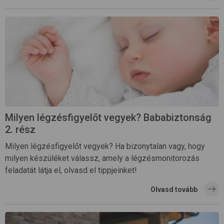
Milyen légzésfigyelőt vegyek? Bababiztonság
2. rész
Milyen légzésfigyelőt vegyek? Ha bizonytalan vagy, hogy
milyen készüléket válassz, amely a légzésmonitorozás
feladatát látja el, olvasd el tippjeinket!
Olvasd tovább