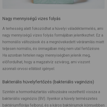
Nagy mennyiségű vizes folyás
A terhesség alatt fokozódhat a hüvelyi váladéktermelés, ami
nagy mennyiségű vizes folyás formájában jelentkezhet. Ez a
hormonális változások és a megnövekedett véráramlás miatt
teljesen normális, és önmagában még nem utal fertőzésre.
Ha azonban hirtelen nagy mennyiségben jelenik meg,
előfordulhat, hogy a magzatvíz szivárog, ami viszont
azonnali orvosi ellátást igényel.
Bakteriális hüvelyfertőzés (bakteriális vaginózis)
Szintén a hormonháztartás változására vezethető vissza a
bakteriális vaginózis (BV). Ilyenkor a hüvely természetes
baktériumflórája felborul, és a káros baktériumok könnyebben