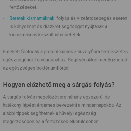
fertőzéseket.
Betétek kismamáknak
: folyás és vizeletcsepegés esetén
is kényelmet és diszkrét segítséget nyújtanak a
kismamáknak készült intimbetétek.
Emellett fontosak a probiotikumok a hüvelyflóra természetes
egészségének fenntartásához. Segítségükkel megőrizheted
az egészséges baktériumflórád.
Hogyan előzhető meg a sárgás folyás?
A sárgás folyás megelőzésére néhány egyszerű, de
hatékony lépést érdemes bevezetni a mindennapokba. Az
alábbi tippek segíthetnek a hüvelyi egészség
megőrzésében és a fertőzések elkerülésében: