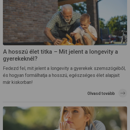
A hosszú élet titka – Mit jelent a longevity a
gyerekeknél?
Fedezd fel, mit jelent a longevity a gyerekek szemszögéből,
és hogyan formálhatja a hosszú, egészséges élet alapjait
már kiskorban!
Olvasd tovább