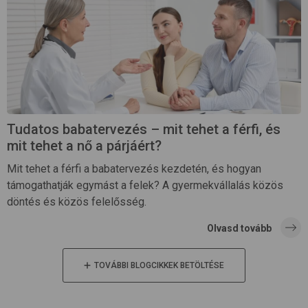
Tudatos babatervezés – mit tehet a férfi, és
mit tehet a nő a párjáért?
Mit tehet a férfi a babatervezés kezdetén, és hogyan
támogathatják egymást a felek? A gyermekvállalás közös
döntés és közös felelősség.
Olvasd tovább
TOVÁBBI BLOGCIKKEK BETÖLTÉSE