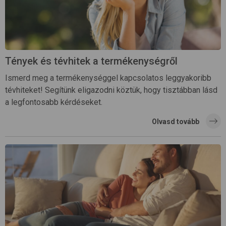
Tények és tévhitek a termékenységről
Ismerd meg a termékenységgel kapcsolatos leggyakoribb
tévhiteket! Segítünk eligazodni köztük, hogy tisztábban lásd
a legfontosabb kérdéseket.
Olvasd tovább