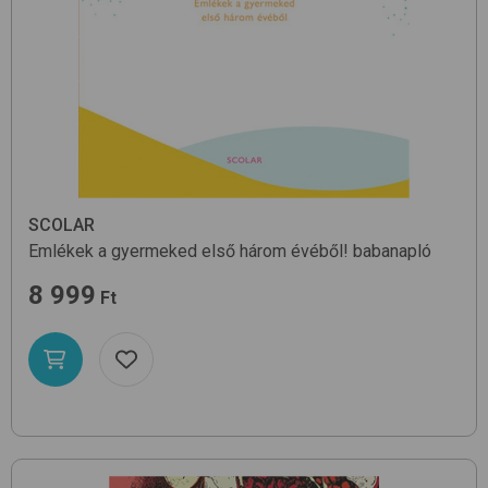
SCOLAR
Emlékek a gyermeked első három évéből!
babanapló
8 999
Ft