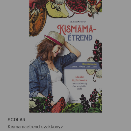
SCOLAR
Kismamaétrend
szakkönyv