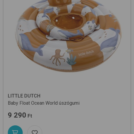
LITTLE DUTCH
Baby Float
Ocean World
úszógumi
9 290
Ft