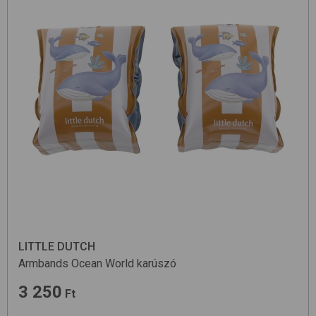
LITTLE DUTCH
Armbands
Ocean World
karúszó
3 250
Ft