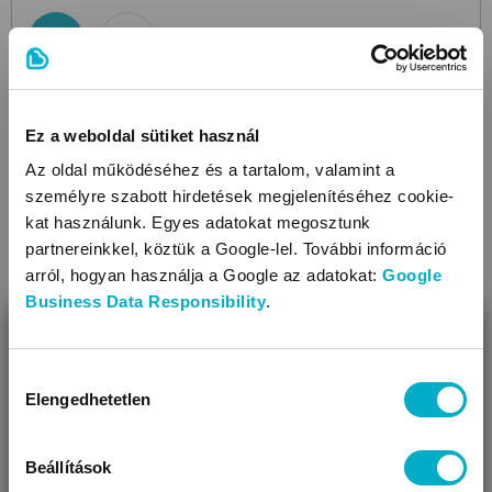
Ez a weboldal sütiket használ
Az oldal működéséhez és a tartalom, valamint a
személyre szabott hirdetések megjelenítéséhez cookie-
kat használunk. Egyes adatokat megosztunk
partnereinkkel, köztük a Google-lel. További információ
arról, hogyan használja a Google az adatokat:
Google
Business Data Responsibility
.
BEZÁR
Miben segíthetünk?
Hozzájárulás
Elengedhetetlen
kiválasztása
Úgy látjuk, most jársz nálunk először!
Beállítások