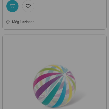
Még 1 színben