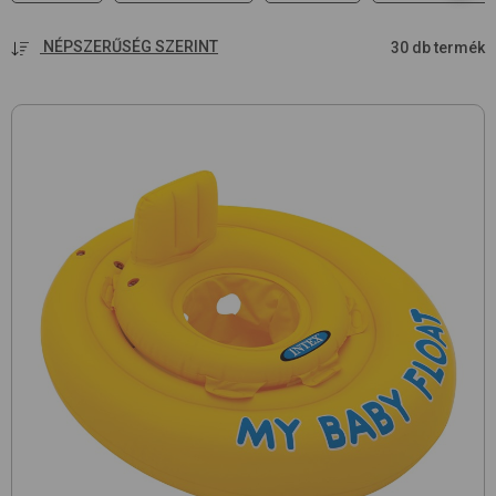
NÉPSZERŰSÉG SZERINT
30 db termék