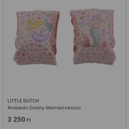
LITTLE DUTCH
Armbands
Dreamy Mermaid
karúszó
3 250
Ft