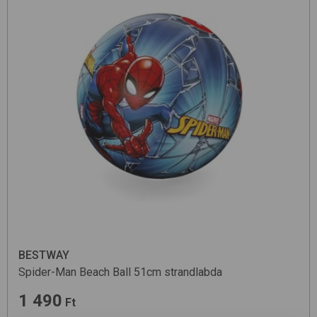
BESTWAY
Spider-Man Beach Ball 51cm
strandlabda
1 490
Ft