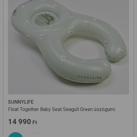
SUNNYLIFE
Float Together Baby Seat
Seagull Green
úszógumi
14 990
Ft