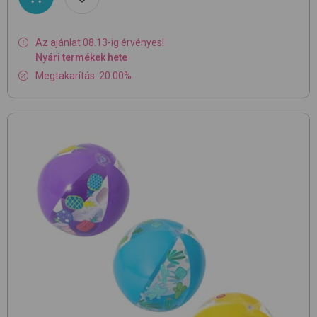
Az ajánlat 08.13-ig érvényes!
Nyári termékek hete
Megtakarítás: 20.00%