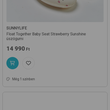
SUNNYLIFE
Float Together Baby Seat
Strawberry Sunshine
úszógumi
14 990
Ft
Még 1 színben