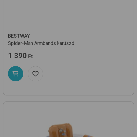
BESTWAY
Spider-Man Armbands
karúszó
1 390
Ft