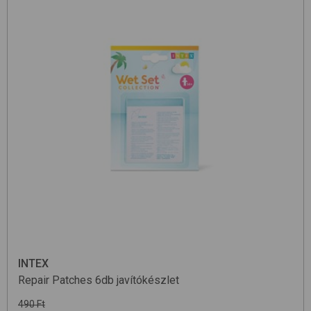
INTEX
Repair Patches 6db
javítókészlet
490 Ft