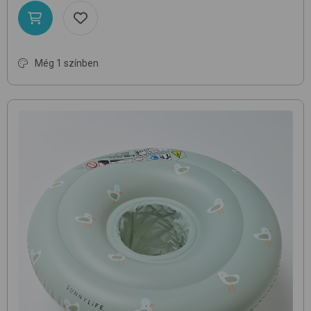
Még 1 színben