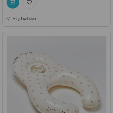
Még 1 színben