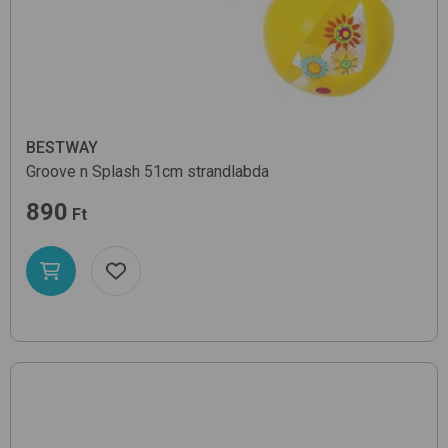
BESTWAY
Groove n Splash 51cm
strandlabda
890
Ft