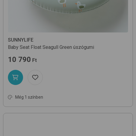
SUNNYLIFE
Baby Seat Float
Seagull Green
úszógumi
10 790
Ft
Még 1 színben