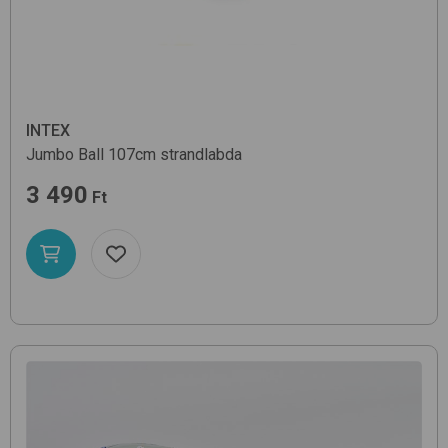
INTEX
Jumbo Ball 107cm
strandlabda
3 490
Ft