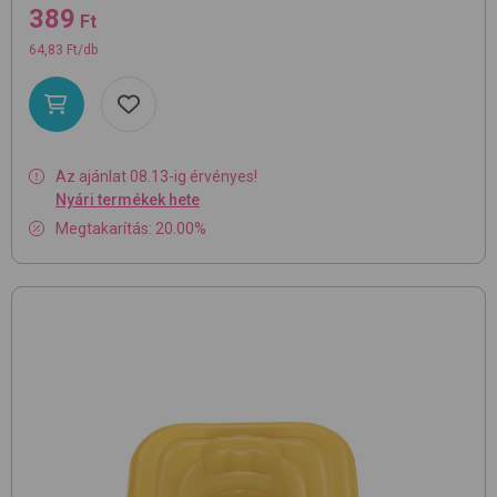
389
Ft
64,83 Ft/db
Az ajánlat 08.13-ig érvényes!
Nyári termékek hete
Megtakarítás: 20.00%