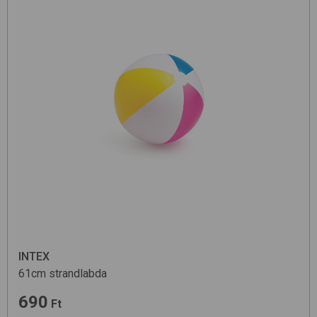
INTEX
61cm
strandlabda
690
Ft