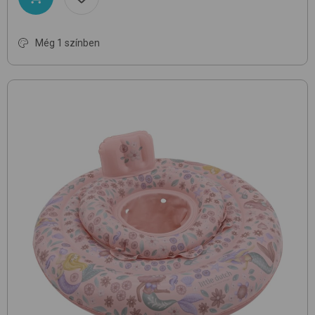
Még 1 színben