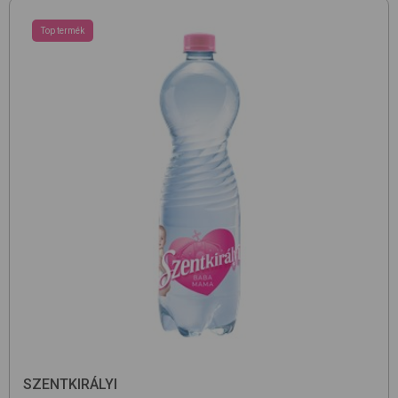
Top termék
SZENTKIRÁLYI