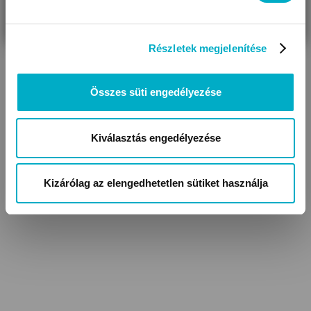
VAGYOK
KERESEK
Részletek megjelenítése
Összes süti engedélyezése
Kiválasztás engedélyezése
Kizárólag az elengedhetetlen sütiket használja