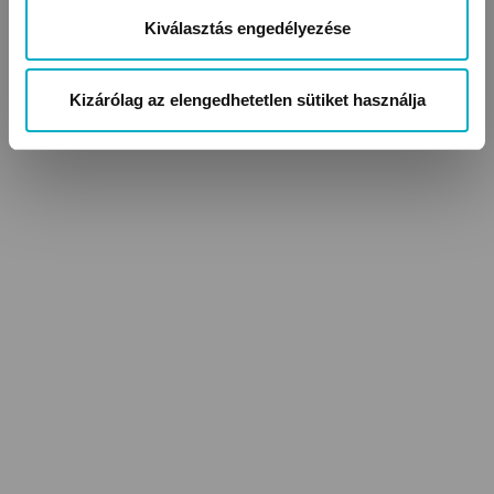
Kiválasztás engedélyezése
Kizárólag az elengedhetetlen sütiket használja