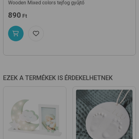
Wooden
Mixed colors
tejfog gyűjtő
890
Ft
EZEK A TERMÉKEK IS ÉRDEKELHETNEK