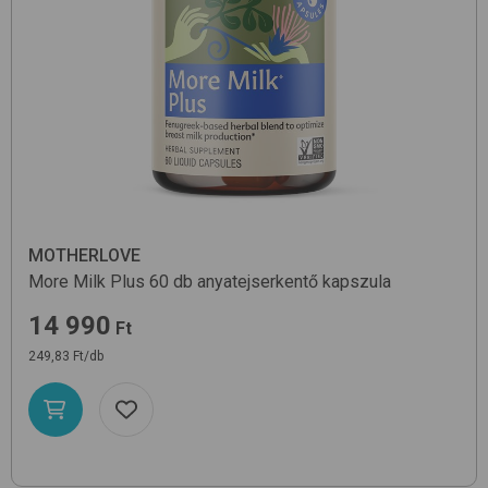
MOTHERLOVE
More Milk Plus 60 db
anyatejserkentő kapszula
14 990
Ft
249,83 Ft/db