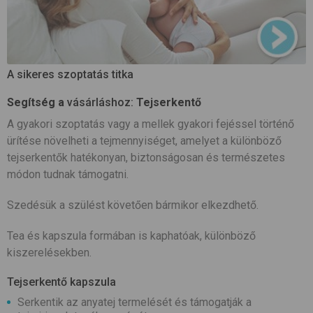
A sikeres szoptatás titka
Segítség a
vásárláshoz:
Tejserkentő
A gyakori szoptatás vagy a mellek gyakori fejéssel történő
ürítése növelheti a tejmennyiséget, amelyet a különböző
tejserkentők hatékonyan, biztonságosan és természetes
módon tudnak támogatni.
Szedésük a szülést követően bármikor elkezdhető.
Tea és kapszula formában is kaphatóak, különböző
kiszerelésekben.
Tejserkentő kapszula
Serkentik az anyatej termelését és támogatják a