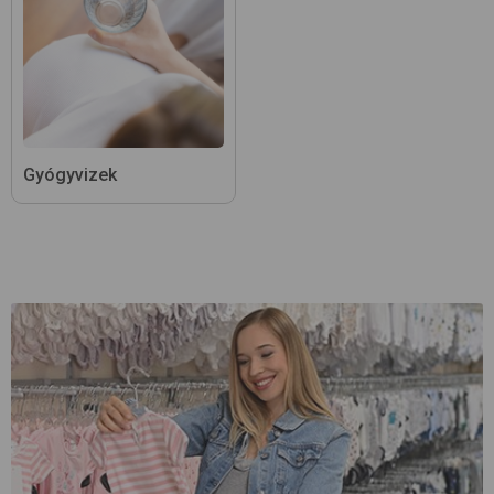
Gyógyvizek