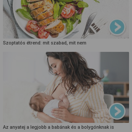
Szoptatós étrend: mit szabad, mit nem
Az anyatej a legjobb a babának és a bolygónknak is