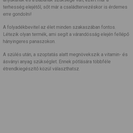
terhesség elejétől, sőt már a családtervezéskor is érdemes
erre gondolni!
A folyadékbevitel az élet minden szakaszában fontos.
Létezik olyan termék, ami segít a várandósság elején fellépő
hányingeres panaszokon.
A szülés után, a szoptatás alatt megnövekszik a vitamin- és
ásványi anyag szükséglet. Ennek pótlására többféle
étrendkiegészítő közül választhatsz.