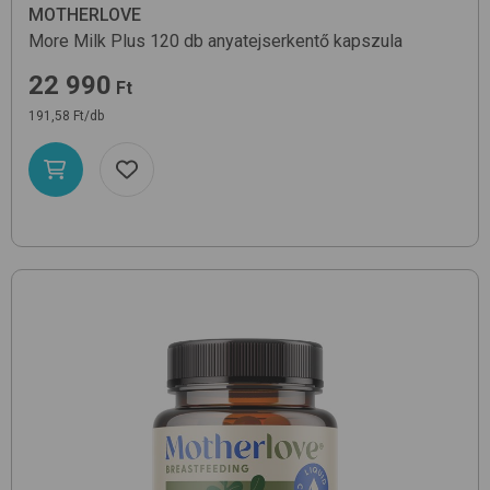
MOTHERLOVE
More Milk Plus 120 db
anyatejserkentő kapszula
22 990
Ft
191,58 Ft/db