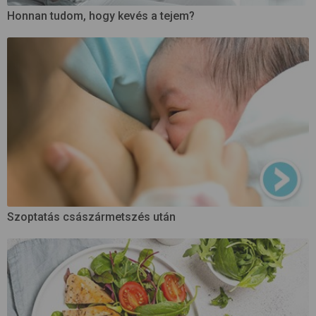
Honnan tudom, hogy kevés a tejem?
Szoptatás császármetszés után