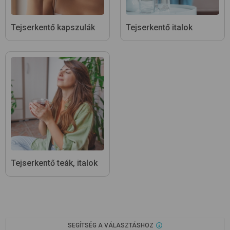
Tejserkentő kapszulák
Tejserkentő italok
Tejserkentő teák, italok
SEGÍTSÉG A VÁLASZTÁSHOZ