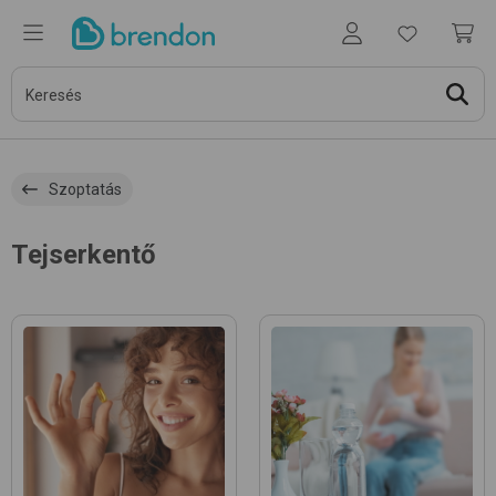
Szoptatás
Tejserkentő