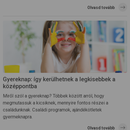
Olvasd tovább
Gyereknap: így kerülhetnek a legkisebbek a
középpontba
Miről szól a gyereknap? Többek között arról, hogy
megmutassuk a kicsiknek, mennyire fontos részei a
családunknak. Családi programok, ajándékötletek
gyermeknapra.
Olvasd tovább