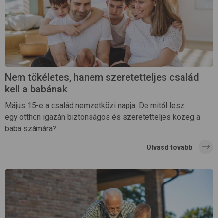
Nem tökéletes, hanem szeretetteljes család
kell a babának
Május 15-e a család nemzetközi napja. De mitől lesz
egy otthon igazán biztonságos és szeretetteljes közeg a
baba számára?
Olvasd tovább