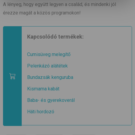
A lényeg, hogy együtt legyen a család, és mindenki jól
érezze magát a közös programokon!
Kapcsolódó termékek:
Cumisüveg melegítő
Pelenkázó alátétek
Bundazsák kenguruba
Kismama kabát
Baba- és gyerekoverál
Háti hordozó