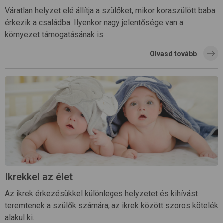
Váratlan helyzet elé állítja a szülőket, mikor koraszülött baba
érkezik a családba. Ilyenkor nagy jelentősége van a
környezet támogatásának is.
Olvasd tovább
Ikrekkel az élet
Az ikrek érkezésükkel különleges helyzetet és kihívást
teremtenek a szülők számára, az ikrek között szoros kötelék
alakul ki.