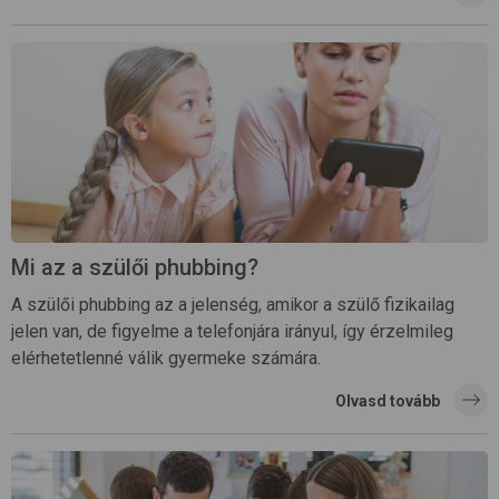
Mi az a szülői phubbing?
A szülői phubbing az a jelenség, amikor a szülő fizikailag
jelen van, de figyelme a telefonjára irányul, így érzelmileg
elérhetetlenné válik gyermeke számára.
Olvasd tovább