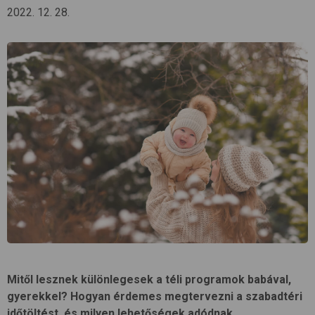
2022. 12. 28.
Mitől lesznek különlegesek a téli programok babával,
gyerekkel? Hogyan érdemes megtervezni a szabadtéri
időtöltést, és milyen lehetőségek adódnak