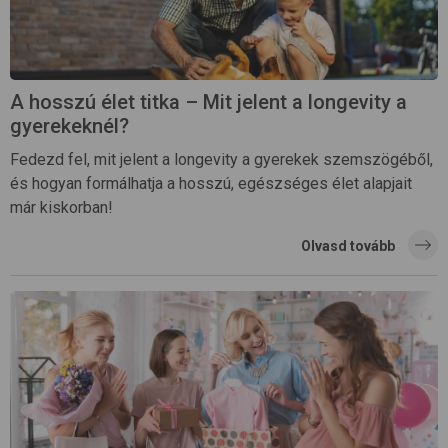
A hosszú élet titka – Mit jelent a longevity a
gyerekeknél?
Fedezd fel, mit jelent a longevity a gyerekek szemszögéből,
és hogyan formálhatja a hosszú, egészséges élet alapjait
már kiskorban!
Olvasd tovább