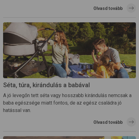
Olvasd tovább
Séta, túra, kirándulás a babával
A jó levegőn tett séta vagy hosszabb kirándulás nemcsak a
baba egészsége miatt fontos, de az egész családra jó
hatással van.
Olvasd tovább