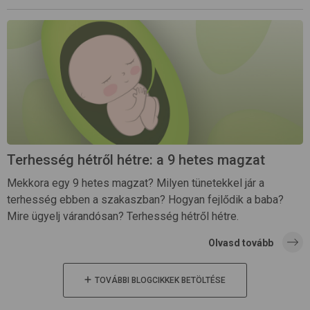
Terhesség hétről hétre: a 9 hetes magzat
Mekkora egy 9 hetes magzat? Milyen tünetekkel jár a
terhesség ebben a szakaszban? Hogyan fejlődik a baba?
Mire ügyelj várandósan? Terhesség hétről hétre.
Olvasd tovább
TOVÁBBI BLOGCIKKEK BETÖLTÉSE