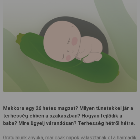
Mekkora egy 26 hetes magzat? Milyen tünetekkel jár a
terhesség ebben a szakaszban? Hogyan fejlődik a
baba? Mire ügyelj várandósan? Terhesség hétről hétre.
Gratulálunk anyuka, már csak napok választanak el a harmadik