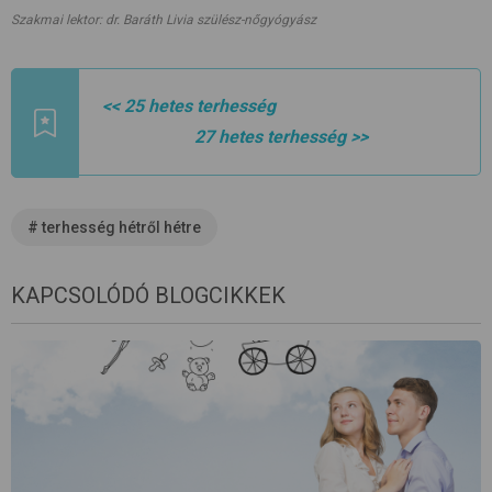
Szakmai lektor: dr. Baráth Livia szülész-nőgyógyász
<< 25 hetes terhesség
27 hetes terhesség
>>
#
terhesség hétről hétre
KAPCSOLÓDÓ BLOGCIKKEK