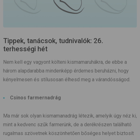
Tippek, tanácsok, tudnivalók: 26.
terhességi hét
Nem kell egy vagyont költeni kismamaruhákra, de ebbe a
három alapdarabba mindenképp érdemes beruházni, hogy
kényelmesen és stílusosan élhesd meg a várandósságod.
Csinos farmernadrág
Ma már sok olyan kismamanadrág létezik, amelyik úgy néz ki,
mint a kedvenc szűk farmerünk, de a derékrészen található
rugalmas szövetnek köszönhetően bőséges helyet biztosít