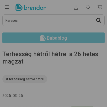
Babablog
Terhesség hétről hétre: a 26 hetes
magzat
#
terhesség hétről hétre
2025. 03. 25.