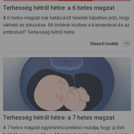
Terhesség hétről hétre: a 6 hetes magzat
A 6 hetes magzat már határozott tünetek képében jelzi, hogy
várható az érkezése. Mi történik közben a kismamával és az
embrióval? Terhesség hétről hétre.
Olvasd tovább
Terhesség hétről hétre: a 7 hetes magzat
A 7 hetes magzat egyértelmű jelekkel mutatja, hogy új élet