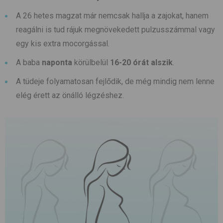
A 26 hetes magzat már nemcsak hallja a zajokat, hanem
reagálni is tud rájuk megnövekedett pulzusszámmal vagy
egy kis extra mocorgással.
A baba
naponta
körülbelül
16-20 órát alszik
.
A tüdeje folyamatosan fejlődik, de még mindig nem lenne
elég érett az önálló légzéshez.