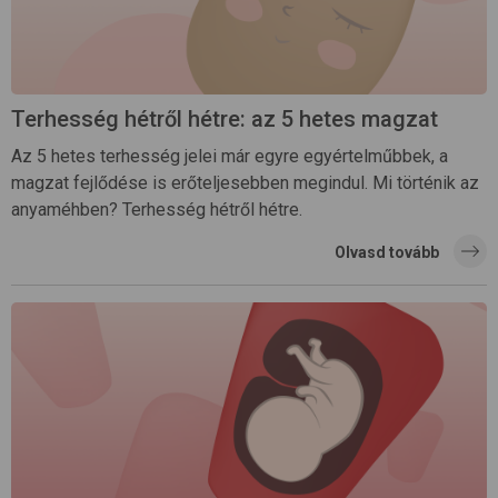
Terhesség hétről hétre: az 5 hetes magzat
Az 5 hetes terhesség jelei már egyre egyértelműbbek, a
magzat fejlődése is erőteljesebben megindul. Mi történik az
anyaméhben? Terhesség hétről hétre.
Olvasd tovább