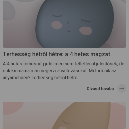
Terhesség hétről hétre: a 4 hetes magzat
A 4 hetes terhesség jelei még nem feltétlenül jelentősek, de
sok kismama már megérzi a változásokat. Mi történik az
anyaméhben? Terhesség hétről hétre.
Olvasd tovább