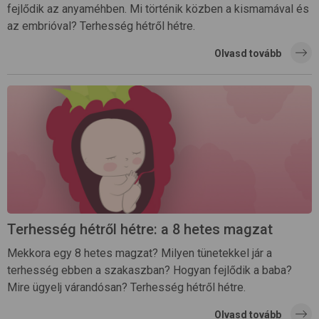
fejlődik az anyaméhben. Mi történik közben a kismamával és
az embrióval? Terhesség hétről hétre.
Olvasd tovább
Terhesség hétről hétre: a 8 hetes magzat
Mekkora egy 8 hetes magzat? Milyen tünetekkel jár a
terhesség ebben a szakaszban? Hogyan fejlődik a baba?
Mire ügyelj várandósan? Terhesség hétről hétre.
Olvasd tovább