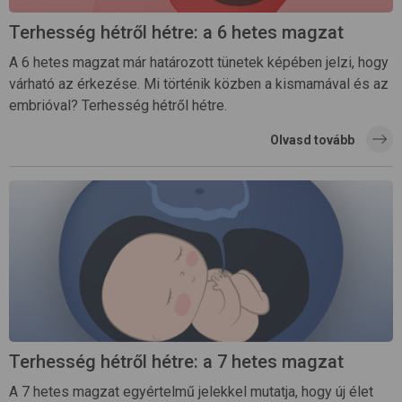
Terhesség hétről hétre: a 6 hetes magzat
A 6 hetes magzat már határozott tünetek képében jelzi, hogy
várható az érkezése. Mi történik közben a kismamával és az
embrióval? Terhesség hétről hétre.
Olvasd tovább
Terhesség hétről hétre: a 7 hetes magzat
A 7 hetes magzat egyértelmű jelekkel mutatja, hogy új élet