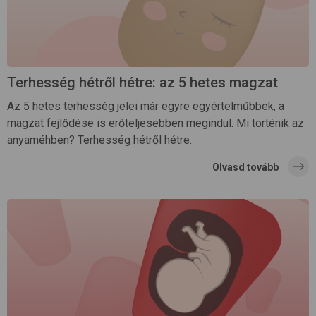
Terhesség hétről hétre: az 5 hetes magzat
Az 5 hetes terhesség jelei már egyre egyértelműbbek, a
magzat fejlődése is erőteljesebben megindul. Mi történik az
anyaméhben? Terhesség hétről hétre.
Olvasd tovább