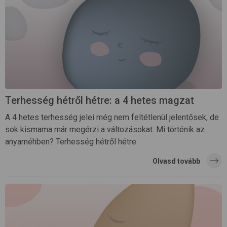
Terhesség hétről hétre: a 4 hetes magzat
A 4 hetes terhesség jelei még nem feltétlenül jelentősek, de
sok kismama már megérzi a változásokat. Mi történik az
anyaméhben? Terhesség hétről hétre.
Olvasd tovább