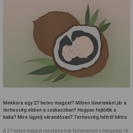
Mekkora egy 27 hetes magzat? Milyen tünetekkel jár a
terhesség ebben a szakaszban? Hogyan fejlődik a
baba? Mire ügyelj várandósan? Terhesség hétről hétre.
A 27 hetes magzat mostanra már felismerheti a hangodat. Itt