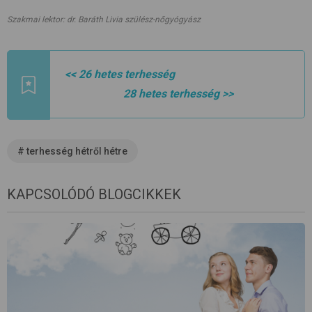
Szakmai lektor: dr. Baráth Livia szülész-nőgyógyász
<< 26 hetes terhesség
28 hetes terhesség
>>
#
terhesség hétről hétre
KAPCSOLÓDÓ BLOGCIKKEK