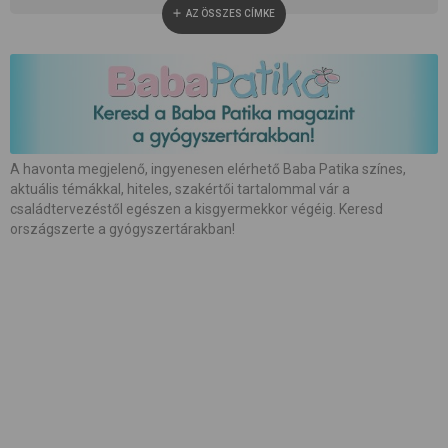
AZ ÖSSZES CÍMKE
#
apaság
#
baba neme
#
baba patika
#
babaápolás
#
babakocsi
#
babamasszázs
#
babaszoba
#
beszédfejlődés
#
betegség
A havonta megjelenő, ingyenesen elérhető Baba Patika színes,
aktuális témákkal, hiteles, szakértői tartalommal vár a
#
biztonság
#
bőrápolás
#
család
családtervezéstől egészen a kisgyermekkor végéig. Keresd
országszerte a gyógyszertárakban!
#
családalapítás
#
császármetszés
#
egészség
#
etetés
#
etetőszék
#
farsang
#
fejlesztés
#
fejlődés
#
fogápolás
#
fogzás
#
fotózás
#
gátmetszés
#
gyerekcipő