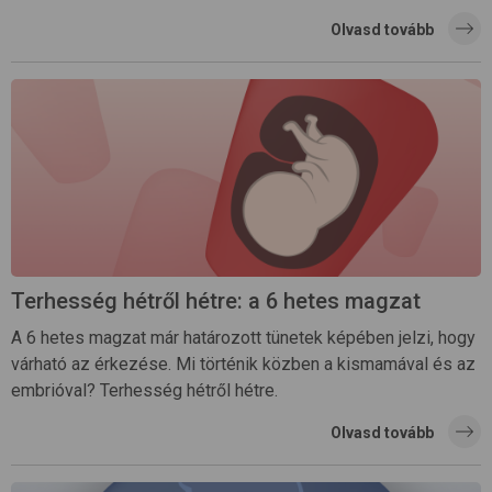
Olvasd tovább
Terhesség hétről hétre: a 6 hetes magzat
A 6 hetes magzat már határozott tünetek képében jelzi, hogy
várható az érkezése. Mi történik közben a kismamával és az
embrióval? Terhesség hétről hétre.
Olvasd tovább