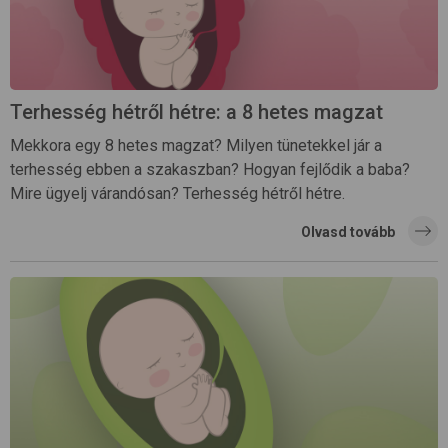
Terhesség hétről hétre: a 8 hetes magzat
Mekkora egy 8 hetes magzat? Milyen tünetekkel jár a
terhesség ebben a szakaszban? Hogyan fejlődik a baba?
Mire ügyelj várandósan? Terhesség hétről hétre.
Olvasd tovább