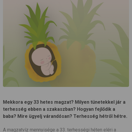
Mekkora egy 33 hetes magzat? Milyen tünetekkel jár a
terhesség ebben a szakaszban? Hogyan fejlődik a
baba? Mire ügyelj várandósan? Terhesség hétről hétre.
A magzatvíz mennyisége a 33. terhességi héten eléri a