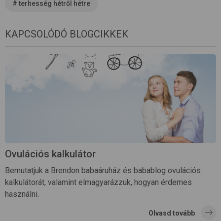
#
terhesség hétről hétre
KAPCSOLÓDÓ BLOGCIKKEK
Ovulációs kalkulátor
Bemutatjuk a Brendon babaáruház és babablog ovulációs
kalkulátorát, valamint elmagyarázzuk, hogyan érdemes
használni.
Olvasd tovább