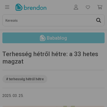
Babablog
Terhesség hétről hétre: a 33 hetes
magzat
#
terhesség hétről hétre
2025. 03. 25.