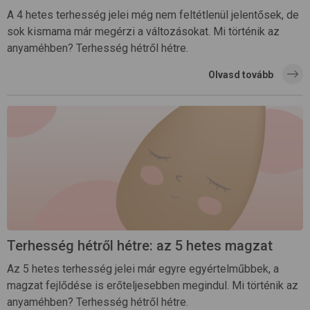
A 4 hetes terhesség jelei még nem feltétlenül jelentősek, de
sok kismama már megérzi a változásokat. Mi történik az
anyaméhben? Terhesség hétről hétre.
Olvasd tovább
Terhesség hétről hétre: az 5 hetes magzat
Az 5 hetes terhesség jelei már egyre egyértelműbbek, a
magzat fejlődése is erőteljesebben megindul. Mi történik az
anyaméhben? Terhesség hétről hétre.