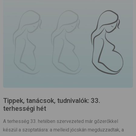
Tippek, tanácsok, tudnivalók: 33.
terhességi hét
A terhesség 33. hetében szervezeted már gőzerőkkel
készül a szoptatásra: a melleid jócskán megduzzadtak, a