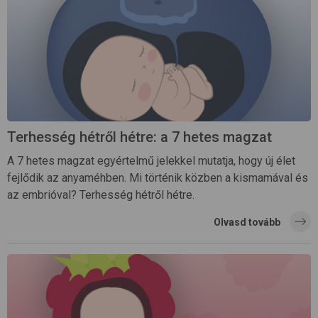
Terhesség hétről hétre: a 7 hetes magzat
A 7 hetes magzat egyértelmű jelekkel mutatja, hogy új élet
fejlődik az anyaméhben. Mi történik közben a kismamával és
az embrióval? Terhesség hétről hétre.
Olvasd tovább