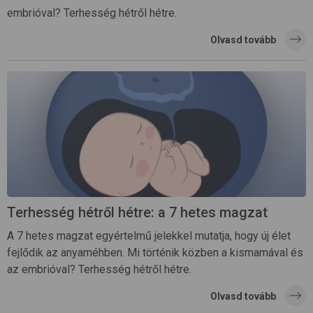
embrióval? Terhesség hétről hétre.
Olvasd tovább
Terhesség hétről hétre: a 7 hetes magzat
A 7 hetes magzat egyértelmű jelekkel mutatja, hogy új élet
fejlődik az anyaméhben. Mi történik közben a kismamával és
az embrióval? Terhesség hétről hétre.
Olvasd tovább