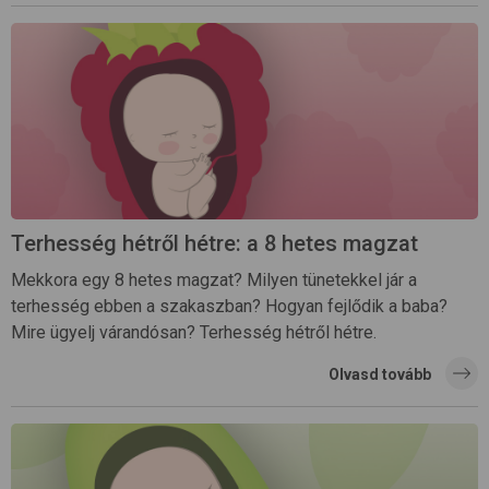
Terhesség hétről hétre: a 8 hetes magzat
Mekkora egy 8 hetes magzat? Milyen tünetekkel jár a
terhesség ebben a szakaszban? Hogyan fejlődik a baba?
Mire ügyelj várandósan? Terhesség hétről hétre.
Olvasd tovább