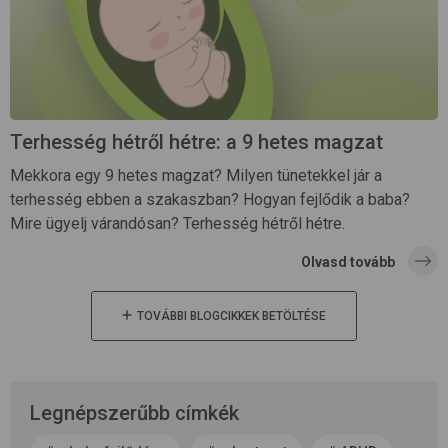
Terhesség hétről hétre: a 9 hetes magzat
Mekkora egy 9 hetes magzat? Milyen tünetekkel jár a
terhesség ebben a szakaszban? Hogyan fejlődik a baba?
Mire ügyelj várandósan? Terhesség hétről hétre.
Olvasd tovább
TOVÁBBI BLOGCIKKEK BETÖLTÉSE
Legnépszerűbb címkék