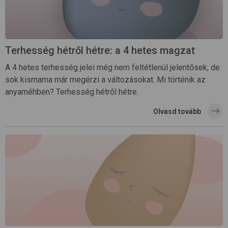
Terhesség hétről hétre: a 4 hetes magzat
A 4 hetes terhesség jelei még nem feltétlenül jelentősek, de
sok kismama már megérzi a változásokat. Mi történik az
anyaméhben? Terhesség hétről hétre.
Olvasd tovább