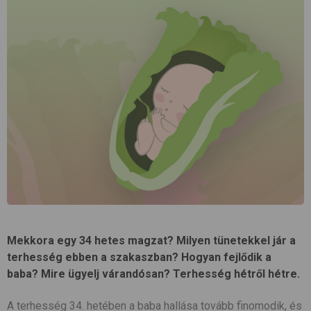
Mekkora egy 34 hetes magzat? Milyen tünetekkel jár a
terhesség ebben a szakaszban? Hogyan fejlődik a
baba? Mire ügyelj várandósan? Terhesség hétről hétre.
A terhesség 34. hetében a baba hallása tovább finomodik, és