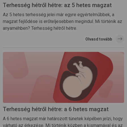
Terhesség hétről hétre: az 5 hetes magzat
Az 5 hetes terhesség jelei már egyre egyértelműbbek, a
magzat fejlődése is erőteljesebben megindul. Mi történik az
anyaméhben? Terhesség hétről hétre.
Olvasd tovább
Terhesség hétről hétre: a 6 hetes magzat
A 6 hetes magzat már határozott tünetek képében jelzi, hogy
várható az érkezése. Mi történik közben a kismamával és az