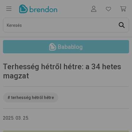
Babablog
Terhesség hétről hétre: a 34 hetes
magzat
#
terhesség hétről hétre
2025. 03. 25.