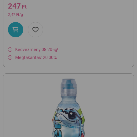
247
Ft
2,47 Ft/g
Kedvezmény 08.20-ig!
Megtakarítás: 20.00%