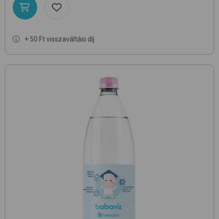
+ 50 Ft visszaváltási díj