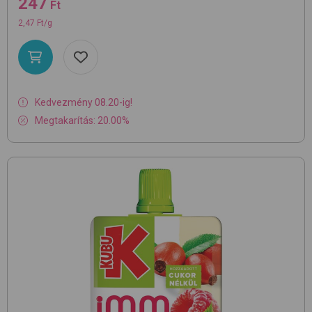
247
Ft
2,47 Ft/g
Kedvezmény 08.20-ig!
Megtakarítás: 20.00%