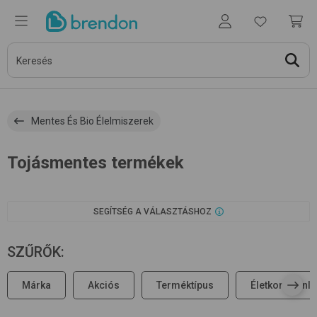
Mentes És Bio Élelmiszerek
Tojásmentes termékek
SEGÍTSÉG A VÁLASZTÁSHOZ
SZŰRŐK
:
Márka
Akciós
Terméktípus
Életkori ajánl