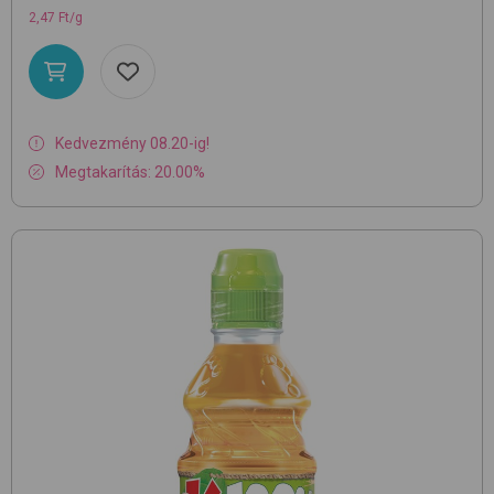
2,47 Ft/g
Kedvezmény 08.20-ig!
Megtakarítás: 20.00%