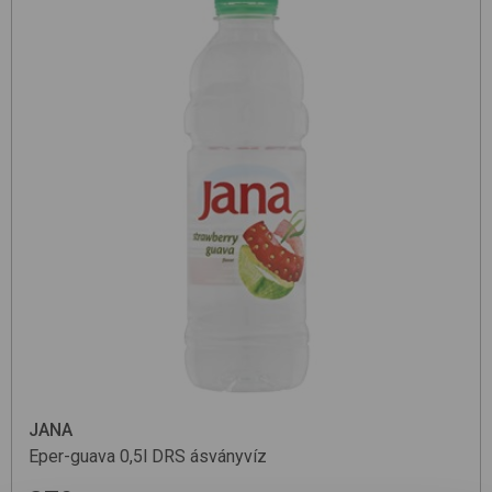
JANA
Eper-guava 0,5l DRS
ásványvíz