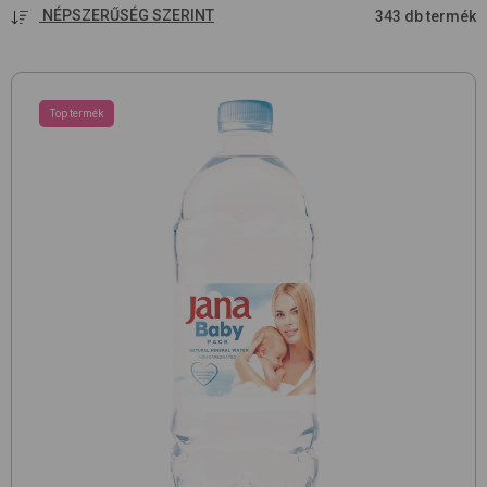
NÉPSZERŰSÉG SZERINT
343 db termék
Top termék