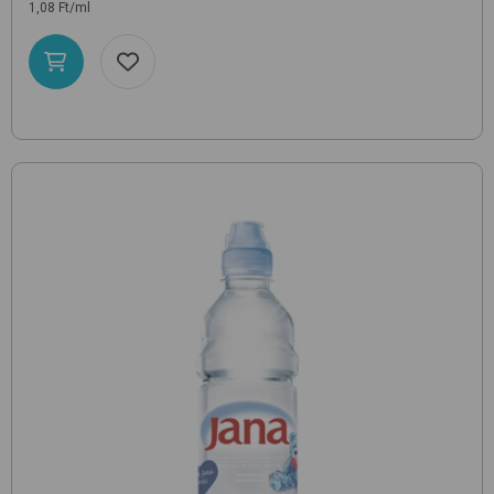
1,08 Ft/ml