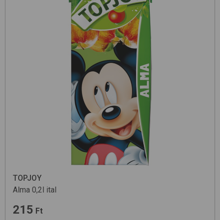
TOPJOY
Alma 0,2l
ital
215
Ft