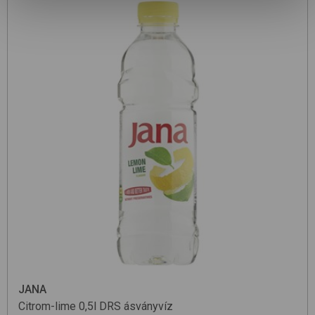
JANA
Citrom-lime 0,5l DRS
ásványvíz