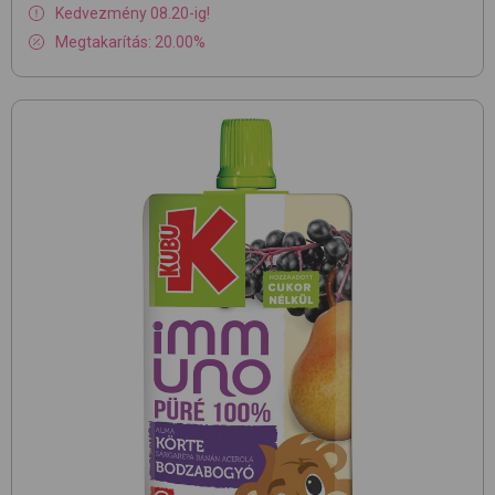
Kedvezmény 08.20-ig!
Megtakarítás: 20.00%