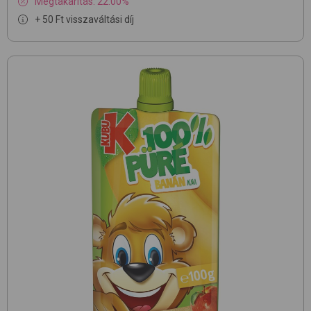
Megtakarítás: 22.00%
+ 50 Ft visszaváltási díj